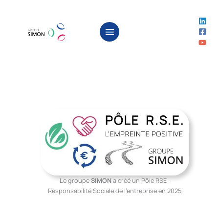
Aller
au
contenu
Le groupe
SIMON
a créé un Pôle RSE :
Responsabilité Sociale de l’entreprise en 2025