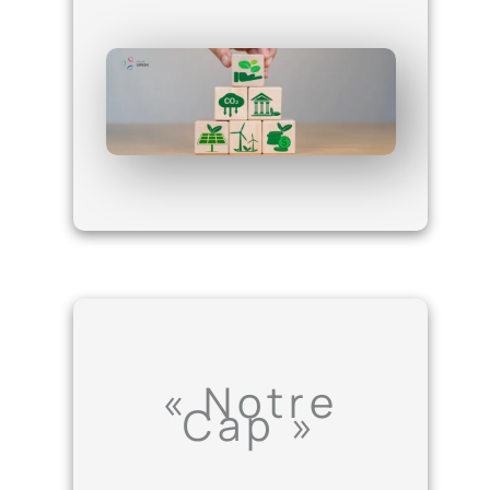
« Notre
Cap »