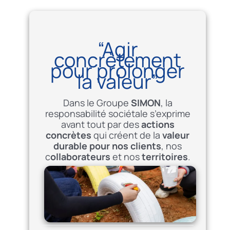
“Agir
concrètement
pour prolonger
la valeur”
Dans le Groupe
SIMON
, la
responsabilité sociétale s’exprime
avant tout par des
actions
concrètes
qui créent de la
valeur
durable pour nos clients
, nos
c
ollaborateurs
et nos
territoires
.