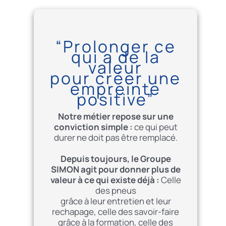
“Prolonger ce
qui a de la
valeur
pour créer une
empreinte
positive”
Notre métier repose sur une
conviction simple :
ce qui peut
durer ne doit pas être remplacé.
Depuis toujours, le Groupe
SIMON agit pour donner plus de
valeur à ce qui existe déjà :
Celle
des pneus
grâce à leur entretien et leur
rechapage, celle des savoir-faire
grâce à la formation, celle des