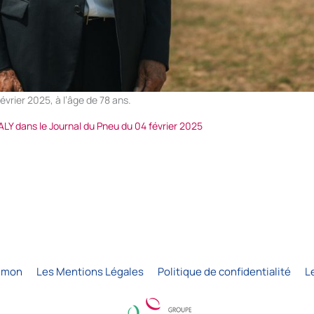
février 2025, à l’âge de 78 ans.
 BALY dans le Journal du Pneu du 04 février 2025
Simon
Les Mentions Légales
Politique de confidentialité
L