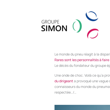
Aller
au
contenu
Le monde du pneu réagit à la dispa
Rares sont les personnalités à faire
Le décès du fondateur du groupe é
Une onde de choc. Voilà ce qu’a pr
du dirigeant
a provoqué une vague de
connaisseurs du monde du pneumati
respectée…/…