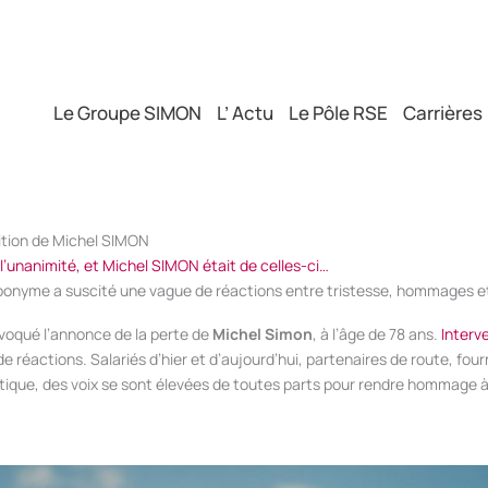
Le Groupe SIMON
L’ Actu
Le Pôle RSE
Carrières
rition de Michel SIMON
 l’unanimité, et Michel SIMON était de celles-ci…
ponyme a suscité une vague de réactions entre tristesse, hommages et
ovoqué l’annonce de la perte de
Michel Simon
, à l’âge de 78 ans.
Interve
 réactions. Salariés d’hier et d’aujourd’hui, partenaires de route, fou
que, des voix se sont élevées de toutes parts pour rendre hommage 