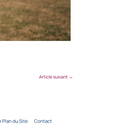
Article suivant
→
e Plan du Site
Contact