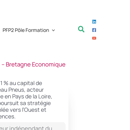
Rechercher
PFP2 Pôle Formation
26 – Bretagne Economique
1 % au capital de
lleau Pneus, acteur
 en Pays de la Loire,
poursuit sa stratégie
lée vers l’Ouest et
ences.
teur indépendant du