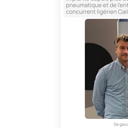
pneumatique et de l’ent
concurrent ligérien Cai
De gauch